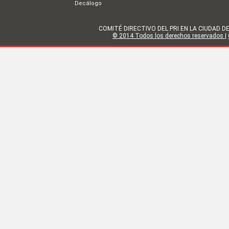
Decálogo
COMITÉ DIRECTIVO DEL PRI EN LA CIUDAD DE MÉX
© 2014 Todos los derechos reservados
|