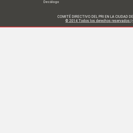
Decálogo
COMITÉ DIRECTIVO DEL PRI EN LA CIUDAD DE MÉX
© 2014 Todos los derechos reservados
|